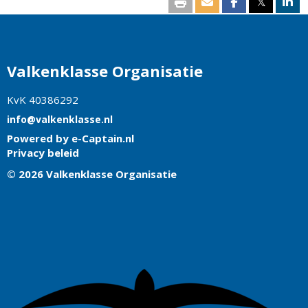
𝕏
Valkenklasse Organisatie
KvK 40386292
ofni
@valkenklasse.nl
Powered by e-Captain.nl
Privacy beleid
© 2026 Valkenklasse Organisatie