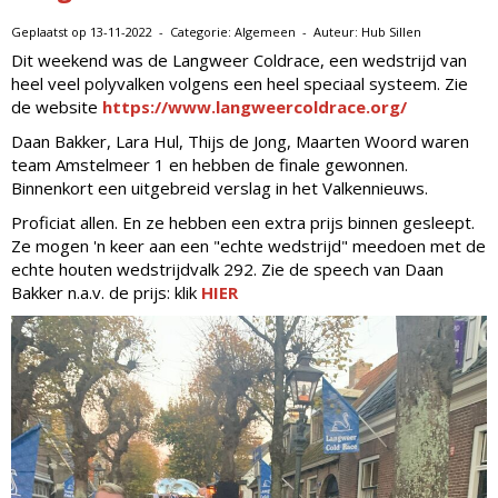
Geplaatst op 13-11-2022 - Categorie: Algemeen - Auteur: Hub Sillen
Dit weekend was de Langweer Coldrace, een wedstrijd van
heel veel polyvalken volgens een heel speciaal systeem. Zie
de website
https://www.langweercoldrace.org/
Daan Bakker, Lara Hul, Thijs de Jong, Maarten Woord waren
team Amstelmeer 1 en hebben de finale gewonnen.
Binnenkort een uitgebreid verslag in het Valkennieuws.
Proficiat allen. En ze hebben een extra prijs binnen gesleept.
Ze mogen 'n keer aan een "echte wedstrijd" meedoen met de
echte houten wedstrijdvalk 292. Zie de speech van Daan
Bakker n.a.v. de prijs: klik
HIER